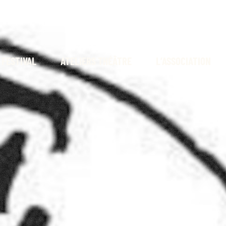
 FESTIVAL
ATELIERS THÉÂTRE
L’ASSOCIATION