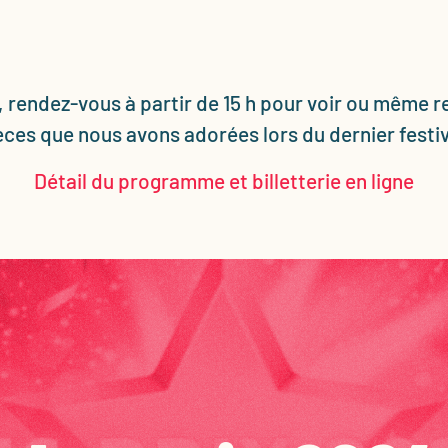
 rendez-vous à partir de 15 h pour voir ou même re
èces que nous avons adorées lors du dernier festiv
Détail du programme et billetterie en ligne