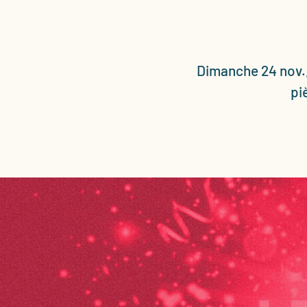
Dimanche 24 nov.,
pi