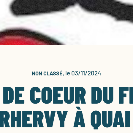
le 03/11/2024
NON CLASSÉ,
 DE COEUR DU F
RHERVY À QUAI 