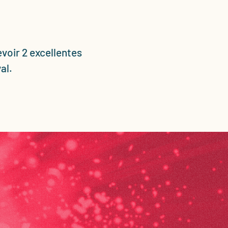
voir 2 excellentes
al.