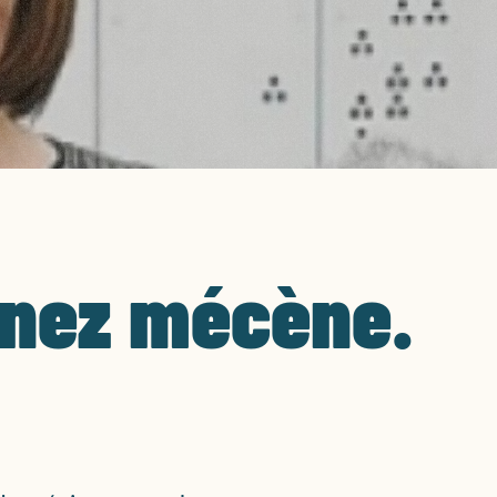
enez mécène.