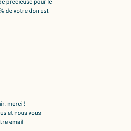
de précieuse pour le
 % de votre don est
r, merci !
ous et nous vous
tre email