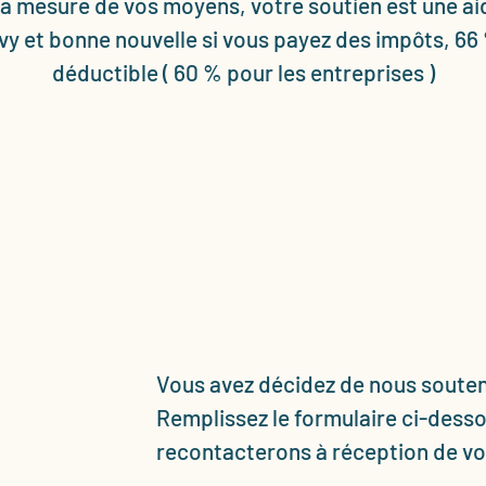
la mesure de vos moyens, votre soutien est une ai
vy et bonne nouvelle si vous payez des impôts, 66
déductible ( 60 % pour les entreprises )
Vous avez décidez de nous souteni
Remplissez le formulaire ci-dess
recontacterons à réception de vo