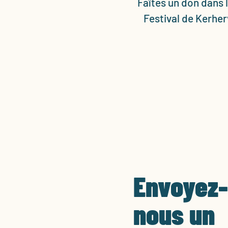
Faîtes un don dans 
Festival de Kerher
Envoyez-
nous un