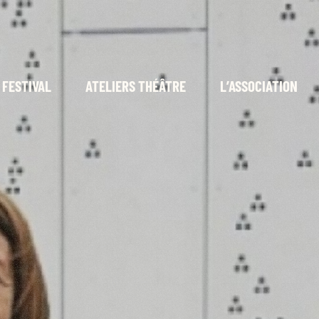
 FESTIVAL
ATELIERS THÉÂTRE
L’ASSOCIATION