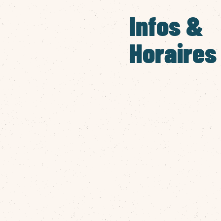
Infos &
Horaires