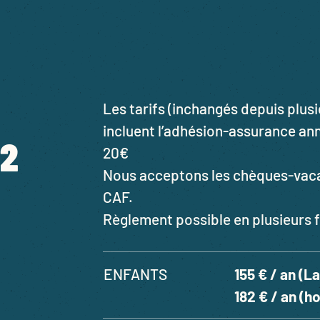
Les tarifs (inchangés depuis plus
incluent l’adhésion-assurance annu
22
20€
Nous acceptons les chèques-vaca
CAF.
Règlement possible en plusieurs f
ENFANTS
155 € / an (L
182 € / an (h