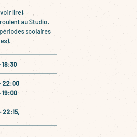
voir lire).
éroulent au Studio.
 périodes scolaires
es).
– 18:30
– 22:00
– 19:00
– 22:15,