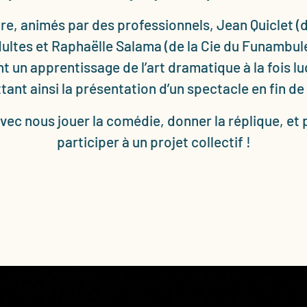
tre, animés par des professionnels, Jean Quiclet (d
dultes et Raphaëlle Salama (de la Cie du Funambule
t un apprentissage de l’art dramatique à la fois lu
ant ainsi la présentation d’un spectacle en fin de
vec nous jouer la comédie, donner la réplique, et p
participer à un projet collectif !