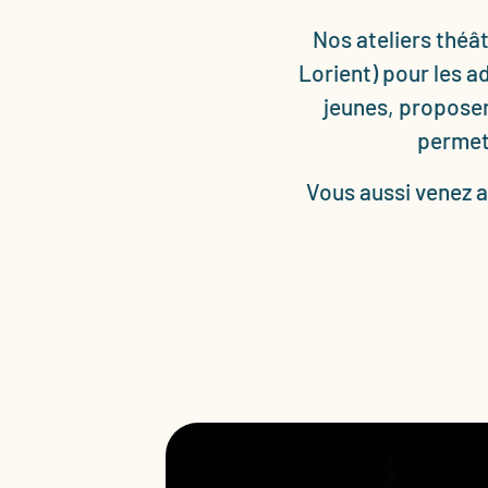
Nos ateliers théâ
Lorient) pour les a
jeunes, proposen
permett
Vous aussi venez a